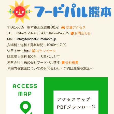
〒861-5535 熊本市北区貢町581-2
交通アクセス
TEL：096-245-5630 / FAX：096-245-5575
お問合わせ
Mail：
info@foodpal-kumamoto.jp
入場料：無料 / 営業時間：10:00〜17:00
休日：年中無休
スケジュール
駐車場：無料 500台、大型バスも可
運営会社：株式会社フードパル熊本
会社概要
※園内各施設についてのお問合わせ・予約は直接各施設へ