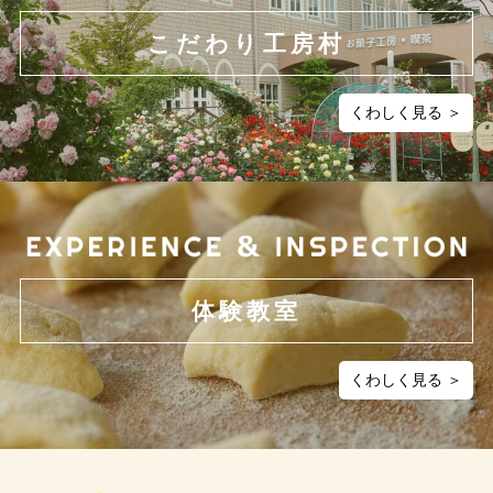
こだわり工房村
くわしく見る ＞
体験教室
くわしく見る ＞