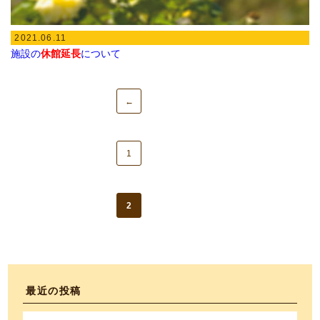
2021.06.11
施設の
休館延長
について
←
1
2
最近の投稿