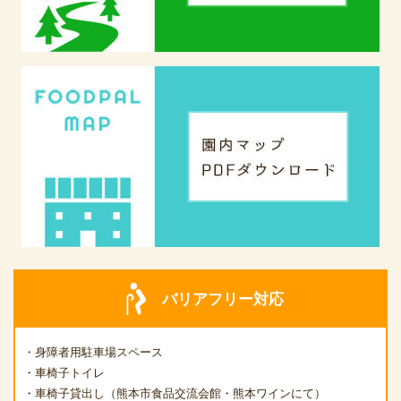
バリアフリー対応
・身障者用駐車場スペース
・車椅子トイレ
・車椅子貸出し（熊本市食品交流会館・熊本ワインにて）