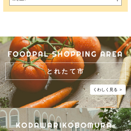
とれたて市
くわしく見る ＞