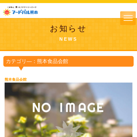
お知らせ
NEWS
カテゴリ―：熊本食品会館
熊本食品会館