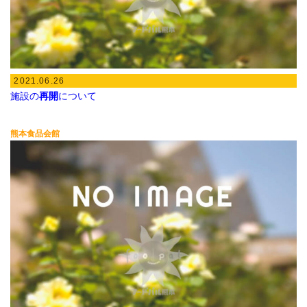
2021.06.26
施設の
再開
について
熊本食品会館