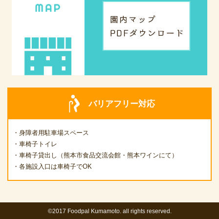
バリアフリー対応
・身障者用駐車場スペース
・車椅子トイレ
・車椅子貸出し（熊本市食品交流会館・熊本ワインにて）
・各施設入口は車椅子でOK
©2017 Foodpal Kumamoto. all rights reserved.