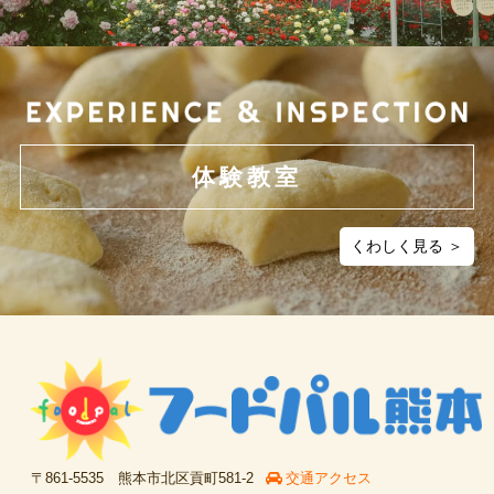
体験教室
くわしく見る ＞
〒861-5535 熊本市北区貢町581-2
交通アクセス