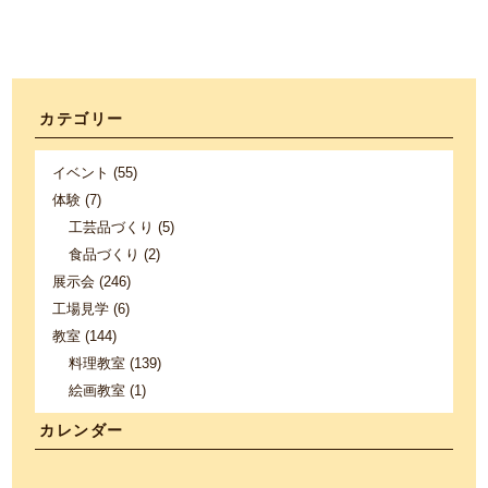
カテゴリー
イベント (55)
体験 (7)
工芸品づくり (5)
食品づくり (2)
展示会 (246)
工場見学 (6)
教室 (144)
料理教室 (139)
絵画教室 (1)
カレンダー