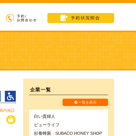
企業一覧
一覧を表示
園内施設
白い貴婦人
ビューライフ
杉養蜂園 SUBACO HONEY SHOP