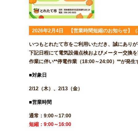
2026年2月4日 【営業時間短縮のお知らせ】（2/
いつもとれたて市をご利用いただき、誠にありが
下記日程にて電気設備点検およびメーター交換を
作業に伴い**停電作業（18:00～24:00）**
■対象日
2/12（木）、
2/13（金）
■営業時間
通常：9:00～17:00
短縮：9:00～16:00