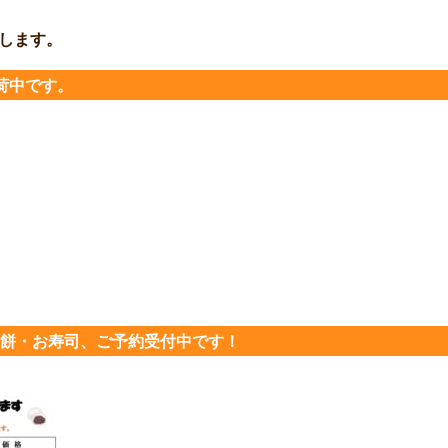
します。
入荷中です。
あん餅・お寿司、ご予約受付中です！