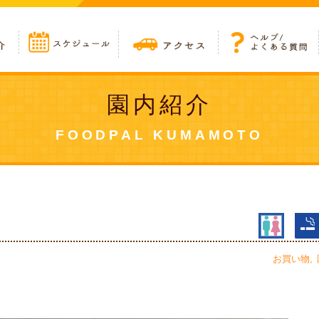
園内紹介
FOODPAL KUMAMOTO
お買い物