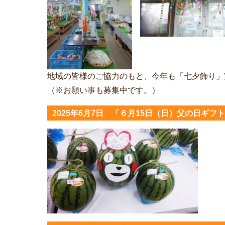
地域の皆様のご協力のもと、今年も「七夕飾り」
（※お願い事も募集中です。）
2025年6月7日 「６月15日（日）父の日ギ