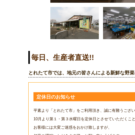
毎日、生産者直送!!
とれたて市では、地元の皆さんによる新鮮な野菜
定休日のお知らせ
平素より「とれたて市」をご利用頂き、誠に有難うござ
10月より第１・第３水曜日を定休日とさせていただくこ
お客様には大変ご迷惑をおかけ致しますが、