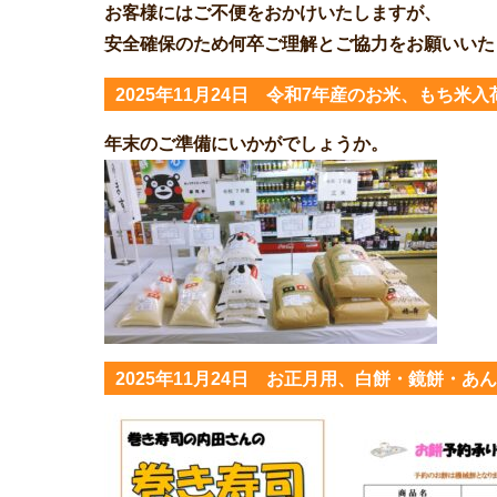
お客様にはご不便をおかけいたしますが、
安全確保のため何卒ご理解とご協力をお願いいた
2025年11月24日 令和7年産のお米、もち米
年末のご準備にいかがでしょうか。
2025年11月24日 お正月用、白餅・鏡餅・