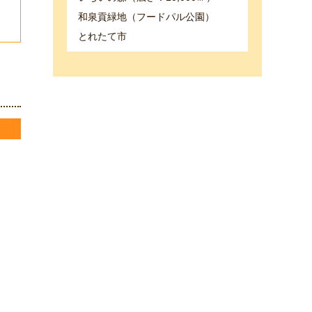
和泉貢緑地（フードパル公園）
とれたて市