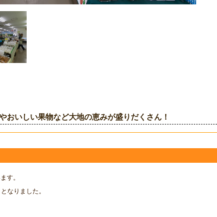
やおいしい果物など大地の恵みが盛りだくさん！
います。
ととなりました。