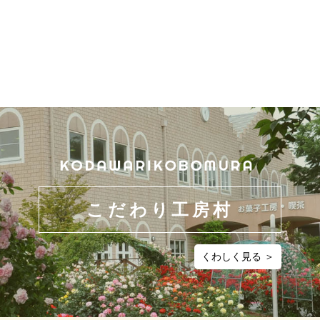
こだわり工房村
くわしく見る ＞