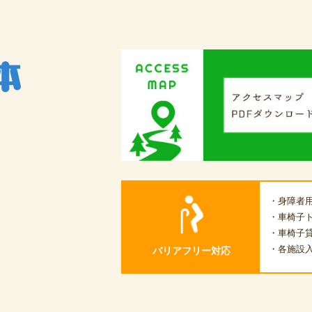
・身障者
・車椅子
・車椅子
・各施設
バリアフリー対応