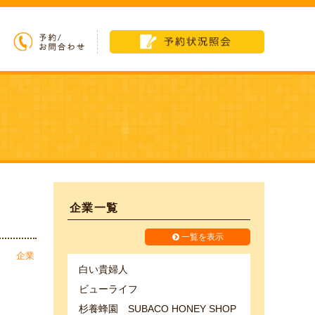
企業一覧
一覧を表示
企業
白い貴婦人
ビューライフ
杉養蜂園 SUBACO HONEY SHOP