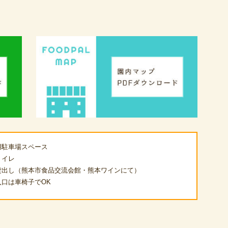
用駐車場スペース
トイレ
貸出し（熊本市食品交流会館・熊本ワインにて）
入口は車椅子でOK