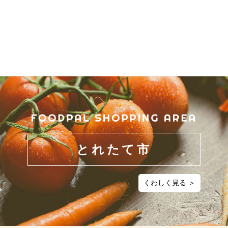
とれたて市
くわしく見る ＞