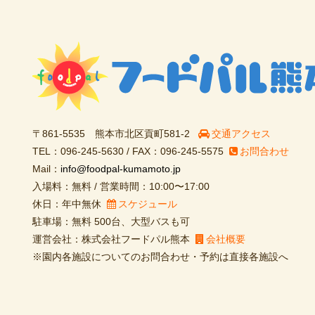
〒861-5535 熊本市北区貢町581-2
交通アクセス
TEL：096-245-5630 / FAX：096-245-5575
お問合わせ
Mail：
info@foodpal-kumamoto.jp
入場料：無料 / 営業時間：10:00〜17:00
休日：年中無休
スケジュール
駐車場：無料 500台、大型バスも可
運営会社：株式会社フードパル熊本
会社概要
※園内各施設についてのお問合わせ・予約は直接各施設へ