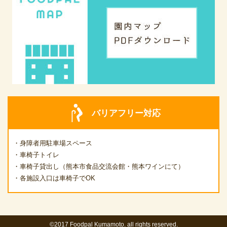
バリアフリー対応
・身障者用駐車場スペース
・車椅子トイレ
・車椅子貸出し（熊本市食品交流会館・熊本ワインにて）
・各施設入口は車椅子でOK
©2017 Foodpal Kumamoto. all rights reserved.