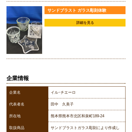
サンドブラスト ガラス彫刻体験
詳細を見る
企業情報
企業名
イル･チエーロ
代表者名
田中 久美子
所在地
熊本県熊本市北区和泉町189-24
取扱商品
サンドブラストガラス彫刻により作成し