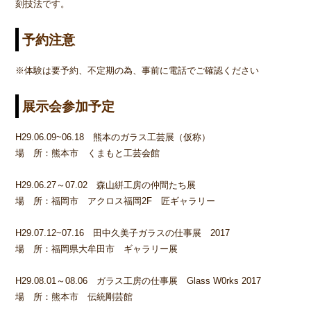
刻技法です。
予約注意
※
体験は要予約、不定期の為、事前に電話でご確認ください
展示会参加予定
H29.06.09~06.18 熊本のガラス工芸展（仮称）
場 所：熊本市 くまもと工芸会館
H29.06.27～07.02 森山絣工房の仲間たち展
場 所：福岡市 アクロス福岡2F 匠ギャラリー
H29.07.12~07.16 田中久美子ガラスの仕事展 2017
場 所：福岡県大牟田市 ギャラリー展
H29.08.01～08.06 ガラス工房の仕事展 Glass W0rks 2017
場 所：熊本市 伝統剛芸館