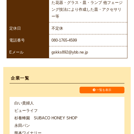
た花器・グラス・皿・ランプ 他フェージ
ング技法により作成した皿・アクセサリ
ー等
定休日
不定休
電話番号
080-1765-4599
Eメール
gskks892@ybb.ne.jp
企業一覧
一覧を表示
白い貴婦人
ビューライフ
杉養蜂園 SUBACO HONEY SHOP
永田パン
熊本ワイナリー