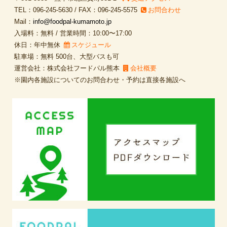
TEL：096-245-5630 / FAX：096-245-5575
お問合わせ
Mail：
info@foodpal-kumamoto.jp
入場料：無料 / 営業時間：10:00〜17:00
休日：年中無休
スケジュール
駐車場：無料 500台、大型バスも可
運営会社：株式会社フードパル熊本
会社概要
※園内各施設についてのお問合わせ・予約は直接各施設へ