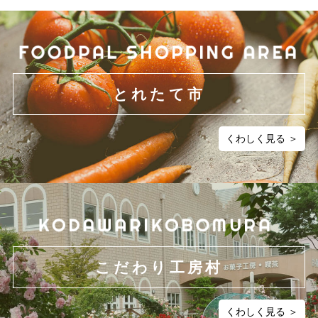
とれたて市
くわしく見る ＞
こだわり工房村
くわしく見る ＞