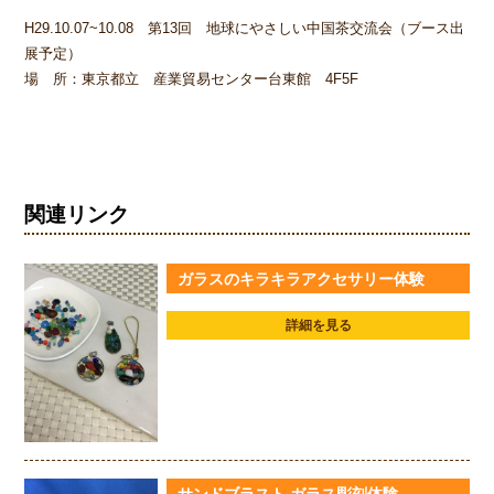
H29.10.07~10.08 第13回 地球にやさしい中国茶交流会（ブース出
展予定）
場 所：東京都立 産業貿易センター台東館 4F5F
関連リンク
ガラスのキラキラアクセサリー体験
詳細を見る
サンドブラスト ガラス彫刻体験