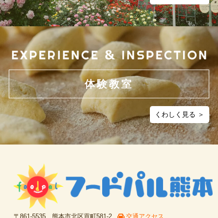
体験教室
くわしく見る ＞
〒861-5535 熊本市北区貢町581-2
交通アクセス