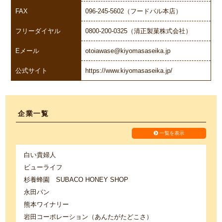
FAX
096-245-5602（フードパル本店）
フリーダイヤル
0800-200-0325（清正製菓株式会社）
Eメール
otoiawase@kiyomasaseika.jp
公式サイト
https://www.kiyomasaseika.jp/
企業一覧
一覧を表示
白い貴婦人
ビューライフ
杉養蜂園 SUBACO HONEY SHOP
永田パン
熊本ワイナリー
岩田コーポレーション（あんたがたどこさ）