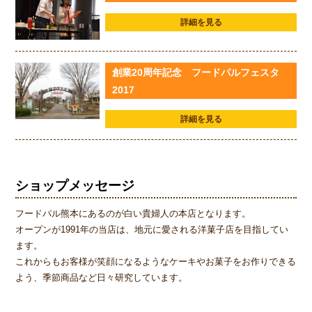
詳細を見る
創業20周年記念 フードパルフェスタ
2017
詳細を見る
ショップメッセージ
フードパル熊本にあるのが白い貴婦人の本店となります。
オープンが1991年の当店は、地元に愛される洋菓子店を目指してい
ます。
これからもお客様が笑顔になるようなケーキやお菓子をお作りできる
よう、季節商品など日々研究しています。