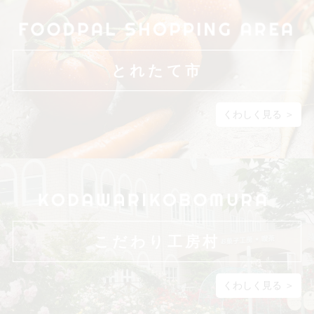
とれたて市
くわしく見る ＞
こだわり工房村
くわしく見る ＞