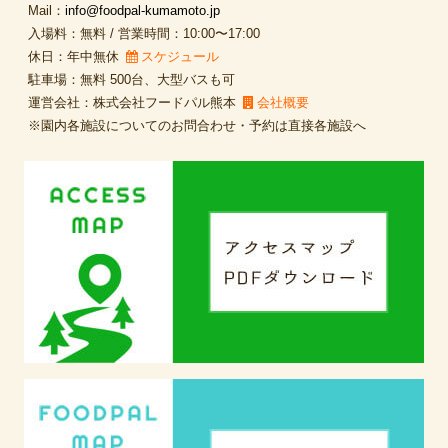
Mail：
info@foodpal-kumamoto.jp
入場料：無料 / 営業時間：10:00〜17:00
休日：年中無休
スケジュール
駐車場：無料 500台、大型バスも可
運営会社：株式会社フードパル熊本
会社概要
※園内各施設についてのお問合わせ・予約は直接各施設へ