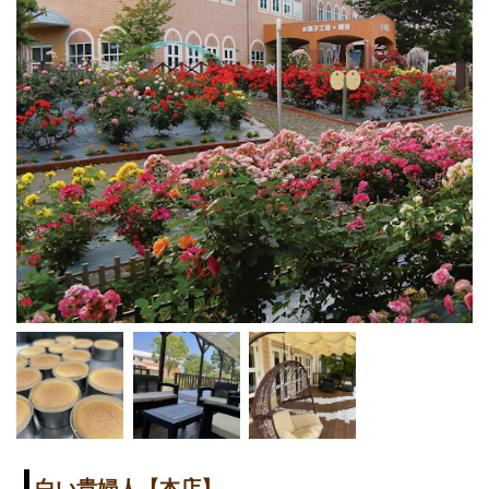
白い貴婦人【本店】