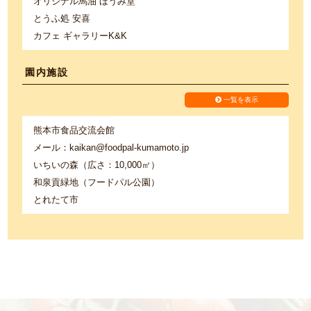
オリジナル馬油 ほうみ堂
とうふ処 安喜
カフェ ギャラリーK&K
園内施設
一覧を表示
熊本市食品交流会館
メール：kaikan@foodpal-kumamoto.jp
いちいの森（広さ：10,000㎡）
和泉貢緑地（フードパル公園）
とれたて市