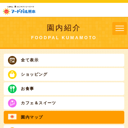
園内紹介
FOODPAL KUMAMOTO
全て表示
ショッピング
お食事
カフェ＆スイーツ
園内マップ