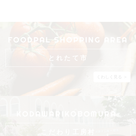
とれたて市
くわしく見る ＞
こだわり工房村