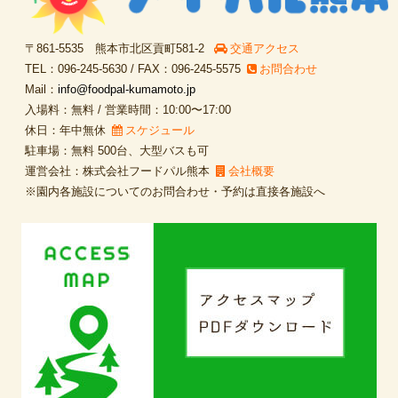
〒861-5535 熊本市北区貢町581-2
交通アクセス
TEL：096-245-5630 / FAX：096-245-5575
お問合わせ
Mail：
info@foodpal-kumamoto.jp
入場料：無料 / 営業時間：10:00〜17:00
休日：年中無休
スケジュール
駐車場：無料 500台、大型バスも可
運営会社：株式会社フードパル熊本
会社概要
※園内各施設についてのお問合わせ・予約は直接各施設へ