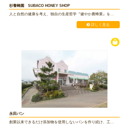
杉養蜂園 SUBACO HONEY SHOP
人と自然の健康を考え、独自の生産哲学『健やか農蜂業』を…
詳しく見る
永田パン
創業以来できるだけ添加物を使用しないパンを作り続け、工…