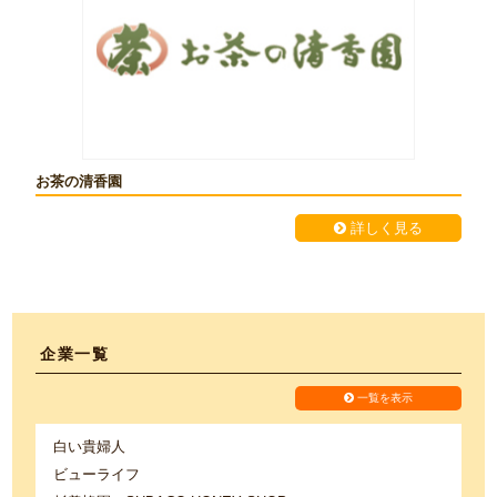
お茶の清香園
詳しく見る
企業一覧
一覧を表示
白い貴婦人
ビューライフ