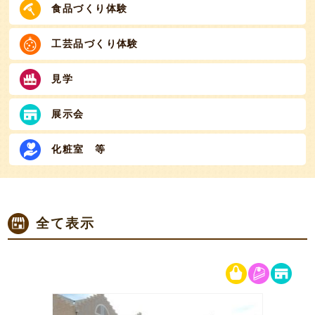
食品づくり体験
工芸品づくり体験
見学
展示会
化粧室 等
全て表示