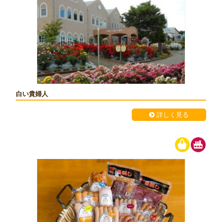
白い貴婦人
詳しく見る