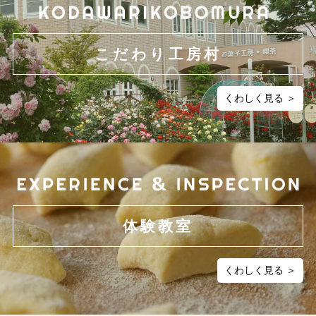
こだわり工房村
くわしく見る ＞
体験教室
くわしく見る ＞