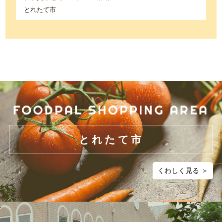
とれたて市
とれたて市
くわしく見る ＞