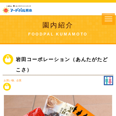
園内紹介
FOODPAL KUMAMOTO
岩田コーポレーション（あんたがたど
こさ）
お買い物
企業