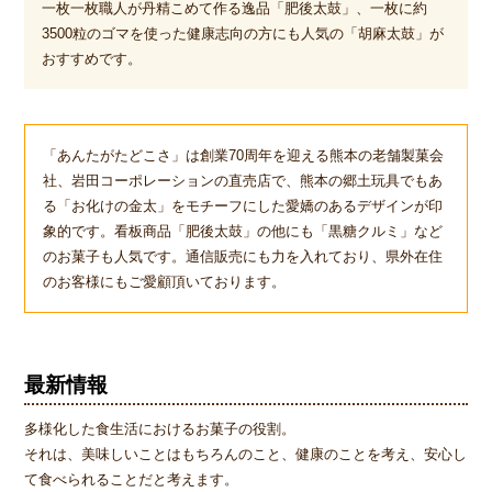
一枚一枚職人が丹精こめて作る逸品「肥後太鼓」、一枚に約
3500粒のゴマを使った健康志向の方にも人気の「胡麻太鼓」が
おすすめです。
「あんたがたどこさ」は創業70周年を迎える熊本の老舗製菓会
社、岩田コーポレーションの直売店で、熊本の郷土玩具でもあ
る「お化けの金太」をモチーフにした愛嬌のあるデザインが印
象的です。看板商品「肥後太鼓」の他にも「黒糖クルミ」など
のお菓子も人気です。通信販売にも力を入れており、県外在住
のお客様にもご愛顧頂いております。
最新情報
多様化した食生活におけるお菓子の役割。
それは、美味しいことはもちろんのこと、健康のことを考え、安心し
て食べられることだと考えます。