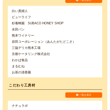
一覧を表示
白い貴婦人
ビューライフ
杉養蜂園 SUBACO HONEY SHOP
永田パン
熊本ワイナリー
岩田コーポレーション（あんたがたどこさ）
三協デリカ熊本工場
京都ケータリング株式会社
わかば食品
まるむね
お茶の清香園
こだわり工房村
一覧を表示
ナチュラボ