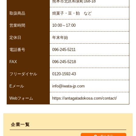
熊本市北区和泉町168-18
取扱商品
焼菓子・豆・飴 など
営業時間
10:00～17:00
定休日
年末年始
電話番号
096-245-5211
FAX
096-245-5218
フリーダイヤル
0120-1592-43
Eメール
info@iwata-jp.com
Webフォーム
https://antagatadokosa.com/contact/
企業一覧